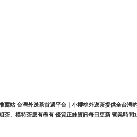
推薦站 台灣外送茶首選平台｜小櫻桃外送茶提供全台灣
模特茶應有盡有 優質正妹資訊每日更新 營業時間13:00~04: