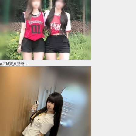
#足球寶貝雙飛 ...