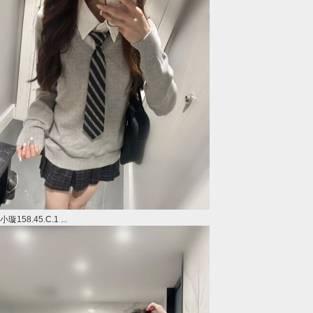
小璇158.45.C.1 ...