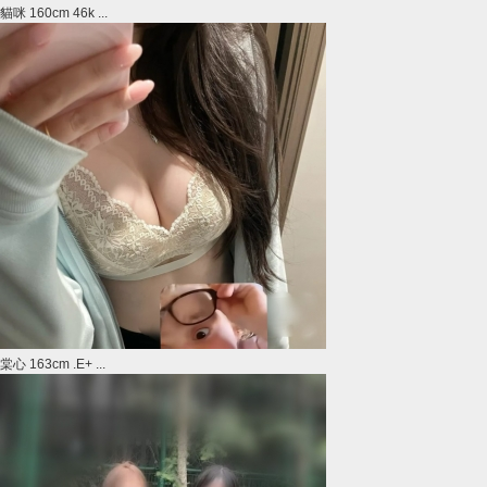
貓咪 160cm 46k ...
棠心 163cm .E+ ...