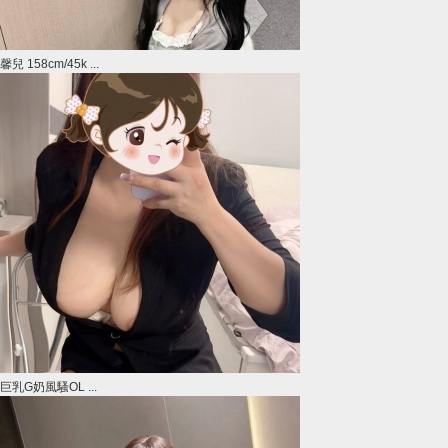
馨兒 158cm/45k ...
巨乳G奶風騷OL ...